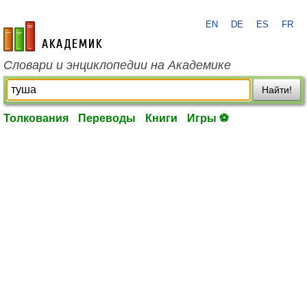
EN
DE
ES
FR
academic.ru
Словари и энциклопедии на Академике
Найти!
Толкования
Переводы
Книги
Игры ⚽